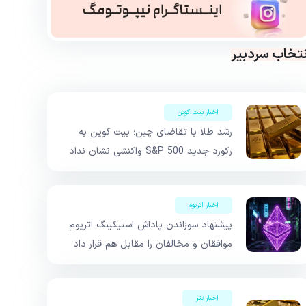
نتخاب سردبیر
اخبار بیت کوین
رشد طلا با تقاضای چین؛ بیت کوین به
رکورد جدید S&P 500 واکنشی نشان نداد
اخبار اتریوم
پیشنهاد سوزاندن پاداش استیکینگ اتریوم
موافقان و مخالفان را مقابل هم قرار داد
اخبار تتر