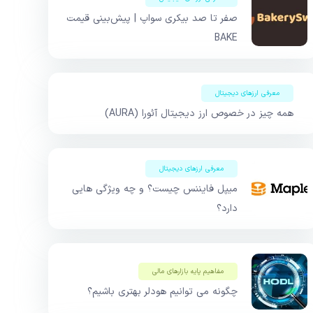
صفر تا صد بیکری سواپ | پیش‌بینی قیمت
BAKE
معرفی ارزهای دیجیتال
همه چیز در خصوص ارز دیجیتال آئورا (AURA)
معرفی ارزهای دیجیتال
میپل فایننس چیست؟ و چه ویژگی هایی
دارد؟
مفاهیم پایه بازار‌های مالی
چگونه می توانیم هودلر بهتری باشیم؟