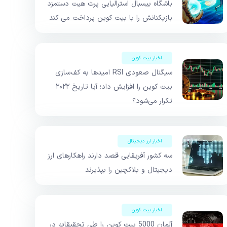
باشگاه بیسبال استرالیایی پرث هیت دستمزد
بازیکنانش را با بیت کوین پرداخت می کند
اخبار بیت کوین
سیگنال صعودی RSI امیدها به کف‌سازی
بیت کوین را افزایش داد؛ آیا تاریخ ۲۰۲۲
تکرار می‌شود؟
اخبار ارز دیجیتال
سه کشور آفریقایی قصد دارند راهکارهای ارز
دیجیتال و بلاکچین را بپذیرند
اخبار بیت کوین
آلمان 5000 بیت کوین را طی تحقیقات در