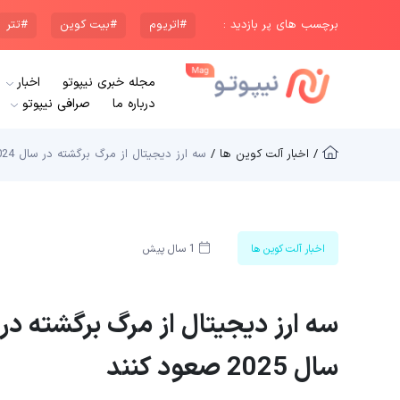
برچسب های پر بازدید :
#اتریوم
#بیت کوین
#تتر
مجله خبری نیپوتو
اخبار
درباره ما
صرافی نیپوتو
/ اخبار آلت کوین ها /
سه ارز دیجیتال از مرگ برگشته در سال 2024 که ممکن است در سال 2025 صعود کنند
اخبار آلت کوین ها
1 سال پیش
سال 2025 صعود کنند