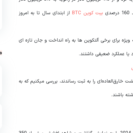
ی
بیت کوین BTC
از ابتدای سال تا به امروز
ژه برای برخی آلتکوین ها به راه انداخت و جان تازه ای
م
د یا عملکرد ضعیفی داشتند.
 تعدادی از ارزهای دیجیتال که در سال 2024 بازگشت‌ خارق‌العاده‌ای را به ثبت رساندند، بررسی میکنیم که به
ته باشند.