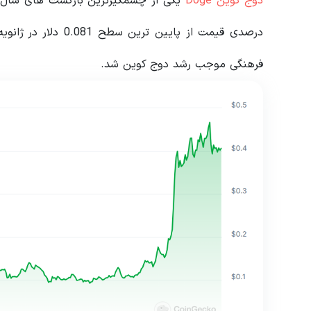
دوج کوین Doge
فرهنگی موجب رشد دوج کوین شد.