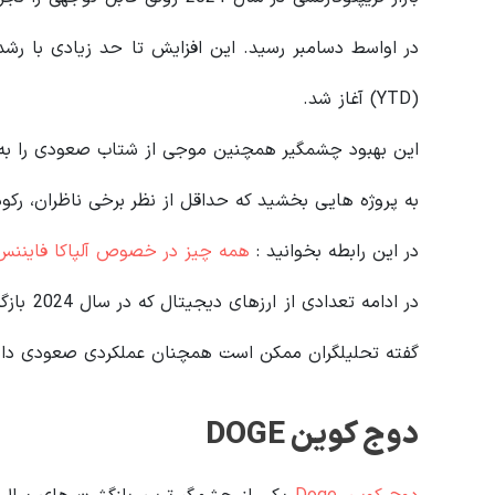
در اواسط دسامبر رسید. این افزایش تا حد زیادی با رشد 160 درصد
(YTD) آغاز شد.
این بهبود چشمگیر همچنین موجی از شتاب صعودی را به وی
به پروژه هایی بخشید که حداقل از نظر برخی ناظران، رکو
در این رابطه بخوانید‌ :
همه چیز در خصوص آلپاکا فایننس
در ادامه
گفته تحلیلگران ممکن است همچنان عملکردی صعودی داش
دوج کوین DOGE