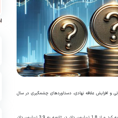
ا
تی و افزایش علاقه نهادی، دستاوردهای چشمگیری در سال
بازار کریپتوکارنسی در سال 2024 رونق قابل توجهی را تجربه کرد و از 1.8 تریلیون دلار در ژانویه به 3.9 تریلیون دلار