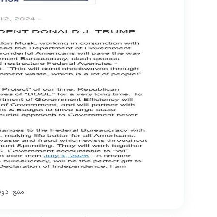
منبع: دون