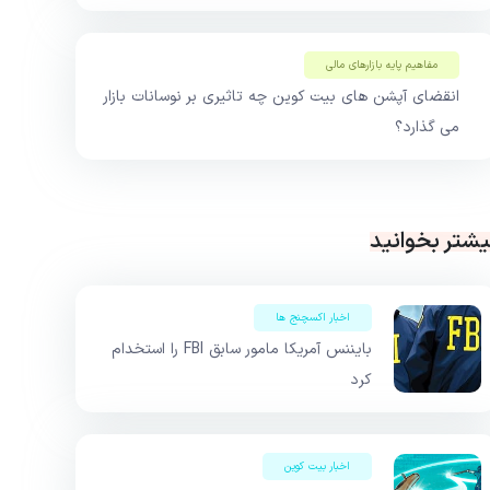
مفاهیم پایه بازار‌های مالی
انقضای آپشن های بیت کوین چه تاثیری بر نوسانات بازار
می گذارد؟
یشتر بخوانید
اخبار اکسچنج ها
بایننس آمریکا مامور سابق FBI را استخدام
کرد
اخبار بیت کوین