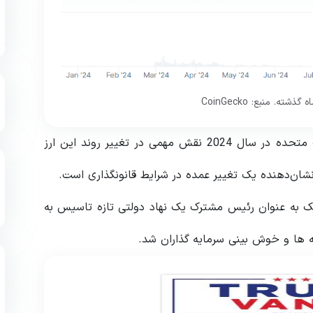
به نظر می‌رسید که نتیجه انتخابات ریاست‌جمهوری ایالات متحده در سال 2024 نقش مهمی در تغییر روند این ارز
 نشان‌دهنده یک تغییر عمده در شرایط قانونگذاری است.
سک به عنوان رئیس مشترک یک نهاد دولتی تازه تاسیس به