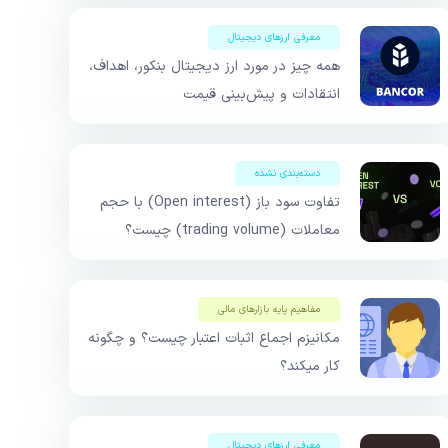
معرفی ارزهای دیجیتال
همه چیز در مورد ارز دیجیتال بنکور، اهداف،
انتقادات و پیش‌بینی قیمت
دسته‌بندی نشده
تفاوت سود باز (Open interest) با حجم
معاملات (trading volume) چیست؟
مفاهیم پایه بازار‌های مالی
مکانیزم اجماع اثبات اعتبار چیست؟ و چگونه
کار میکند؟
معرفی ارزهای دیجیتال