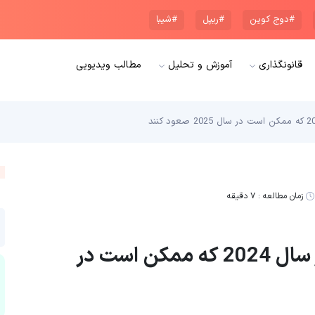
#دوج کوین
#ریپل
#شیبا
قانونگذاری
آموزش و تحلیل
مطالب ویدیویی
زمان مطالعه :
۷ دقیقه
سه ارز دیجیتال از مرگ برگشته در سال 2024 که ممکن است در