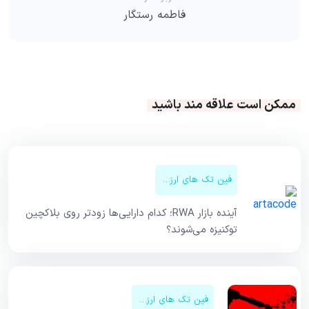
فاطمه رستگار
ممکن است علاقه مند باشید
فین تک های ارزهای دیجیتال
آینده بازار RWA؛ کدام دارایی‌ها زودتر روی بلاکچین
توکنیزه می‌شوند؟
فین تک های ارزهای دیجیتال