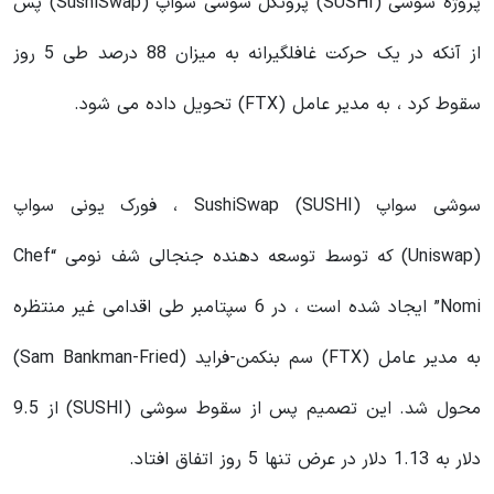
پروژه سوشی (SUSHI) پروتکل سوشی سواپ (SushiSwap) پس
از آنکه در یک حرکت غافلگیرانه به میزان 88 درصد طی 5 روز
سقوط کرد ، به مدیر عامل (FTX) تحویل داده می شود.
سوشی سواپ (SushiSwap (SUSHI ، فورک یونی سواپ
(Uniswap) که توسط توسعه دهنده جنجالی شف نومی “Chef
Nomi” ایجاد شده است ، در 6 سپتامبر طی اقدامی غیر منتظره
به مدیر عامل (FTX) سم بنکمن-فراید (Sam Bankman-Fried)
محول شد. این تصمیم پس از سقوط سوشی (SUSHI) از 9.5
دلار به 1.13 دلار در عرض تنها 5 روز اتفاق افتاد.