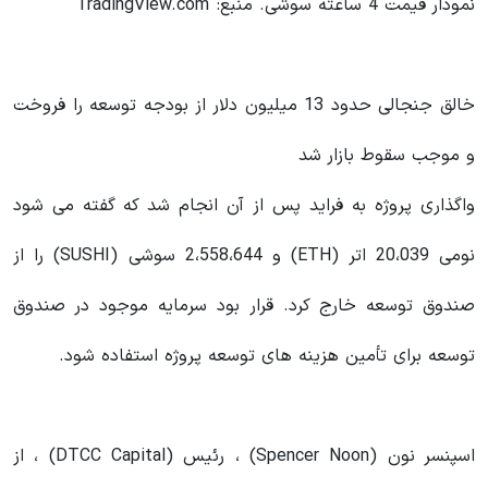
نمودار قیمت 4 ساعته سوشی. منبع: TradingView.com
خالق جنجالی حدود 13 میلیون دلار از بودجه توسعه را فروخت
و موجب سقوط بازار شد
واگذاری پروژه به فراید پس از آن انجام شد که گفته می شود
نومی 20،039 اتر (ETH) و 2،558،644 سوشی (SUSHI) را از
صندوق توسعه خارج کرد. قرار بود سرمایه موجود در صندوق
توسعه برای تأمین هزینه های توسعه پروژه استفاده شود.
اسپنسر نون (Spencer Noon) ، رئیس (DTCC Capital) ، از