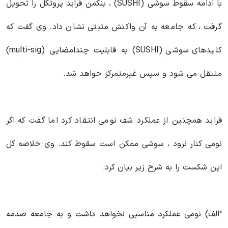
با ادامه سقوط سوشی (SUSHI) ، بنکمن فراید پروتکل را تحویل
گرفت ، که جامعه به آن واکنش مثبتی نشان داد. وی گفت که
کلیدهای سوشی (SUSHI) به قابلیت چندامضایی (multi-sig)
منتقل می شود و سپس غیرمتمرکز خواهد شد.
فراید همچنین از عملکرد شف نومی انتقاد کرد اما گفت که اگر
نومی کنار نرود ، سوشی ممکن است سقوط کند. وی خلاصه کل
این شکست را به شرح زیر بیان کرد:
“الف) نومی عملکرد مناسبی نخواهد داشت و به جامعه صدمه