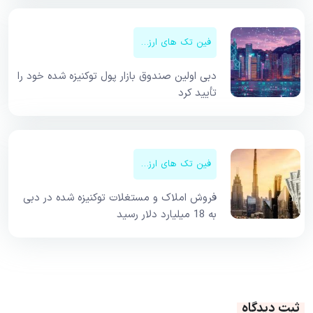
فین تک های ارزهای دیجیتال
دبی اولین صندوق بازار پول توکنیزه شده خود را
تأیید کرد
فین تک های ارزهای دیجیتال
فروش املاک و مستغلات توکنیزه شده در دبی
به 18 میلیارد دلار رسید
ثبت دیدگاه