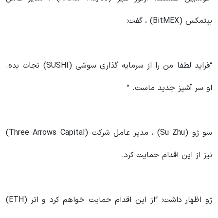
بیتمکس (BitMEX) ، گفت:
“فراید لطفا من را از سرمایه گذاری سوشی (SUSHI) نجات بده.
او سر آشپز جدید ماست. ”
سو ژو (Su Zhu) ، مدیر عامل شرکت (Three Arrows Capital)
نیز از این اقدام حمایت کرد.
ژو اظهار داشت: “از این اقدام حمایت خواهم کرد و اتر (ETH)