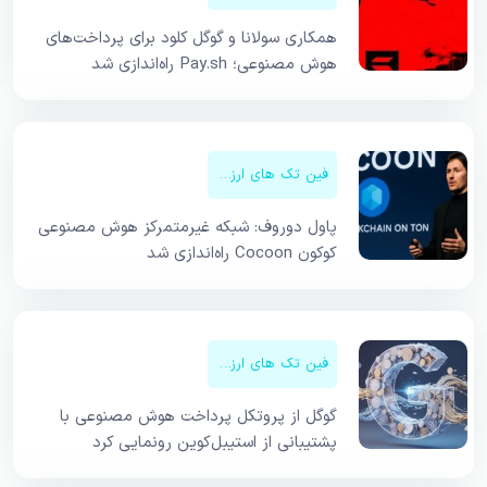
همکاری سولانا و گوگل کلود برای پرداخت‌های
هوش مصنوعی؛ Pay.sh راه‌اندازی شد
فین تک های ارزهای دیجیتال
پاول دوروف: شبکه غیرمتمرکز هوش مصنوعی
کوکون Cocoon راه‌اندازی شد
فین تک های ارزهای دیجیتال
گوگل از پروتکل پرداخت هوش مصنوعی با
پشتیبانی از استیبل‌کوین رونمایی کرد