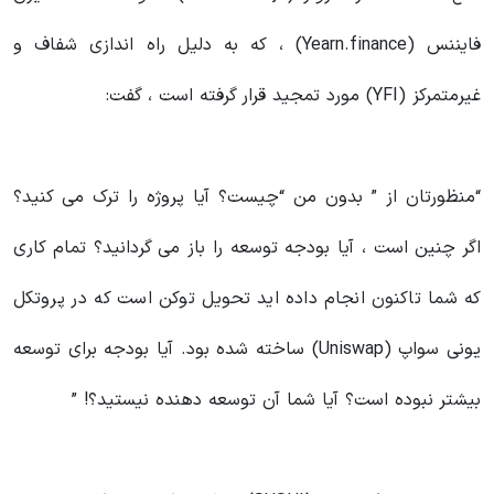
فایننس (Yearn.finance) ، که به دلیل راه اندازی شفاف و
غیرمتمرکز (YFI) مورد تمجید قرار گرفته است ، گفت:
“منظورتان از ” بدون من “چیست؟ آیا پروژه را ترک می کنید؟
اگر چنین است ، آیا بودجه توسعه را باز می گردانید؟ تمام کاری
که شما تاکنون انجام داده اید تحویل توکن است که در پروتکل
یونی سواپ (Uniswap) ساخته شده بود. آیا بودجه برای توسعه
بیشتر نبوده است؟ آیا شما آن توسعه دهنده نیستید؟! ”