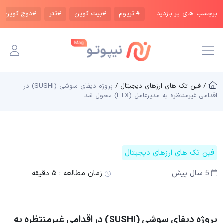
برچسب های پر بازدید :
#اتریوم
#بیت کوین
#تتر
#دوج کوین
/ فین تک های ارزهای دیجیتال /
پروژه دیفای سوشی (SUSHI) در
اقدامی غیرمنتظره به مدیرعامل (FTX) محول شد
فین تک های ارزهای دیجیتال
5 سال پیش
زمان مطالعه :
۵ دقیقه
پروژه دیفای سوشی (SUSHI) در اقدامی غیرمنتظره به