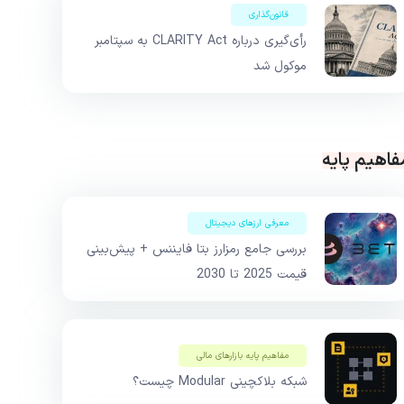
قانون‌گذاری
رأی‌گیری درباره CLARITY Act به سپتامبر
موکول شد
فاهیم پایه
معرفی ارزهای دیجیتال
بررسی جامع رمزارز بتا فایننس + پیش‌بینی
قیمت 2025 تا 2030
مفاهیم پایه بازار‌های مالی
شبکه بلاکچینی Modular چیست؟