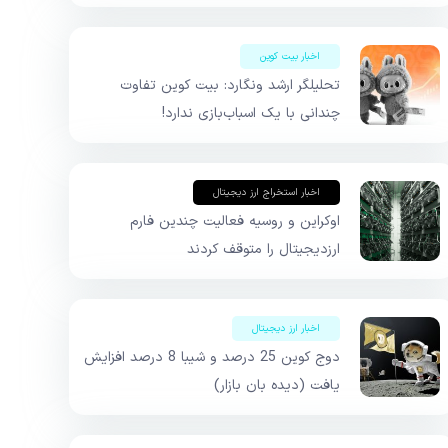
اخبار بیت کوین
تحلیلگر ارشد ونگارد: بیت کوین تفاوت
چندانی با یک اسباب‌بازی ندارد!
اخبار استخراج ارز دیجیتال
اوکراین و روسیه فعالیت چندین فارم
ارزدیجیتال را متوقف کردند
اخبار ارز دیجیتال
دوج کوین 25 درصد و شیبا 8 درصد افزایش
یافت (دیده بان بازار)