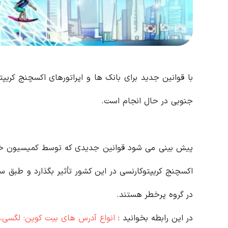
با قوانین جدید برای بانک ها و اپراتورهای اکسچنج کریپتو
جنوبی در حال انجام است.
اکسچنج کریپتوکارنسی در این کشور تأثیر بگذارد و طبق 
در گروه پرخطر هستند.
در این رابطه بخوانید‌ :
انواع آدرس های بیت کوین: لگسی،