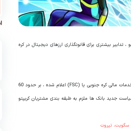
ا
 ، تدابیر بیشتری برای قانونگذاری ارزهای دیجیتال در کره
پیش بینی می شود قوانین جدیدی که توسط کمیسیون خدمات مالی کره جنوبی یا (FSC) اعلام شده ، بر حدود 60
سیاست جدید بانک ها ملزم به طبقه بندی مشتریان کریپتو
 سگویت، تپروت