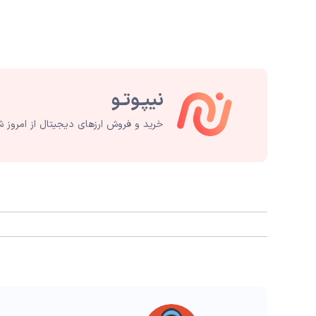
خرید و فروش ارزهای دیجیتال از امروز ش