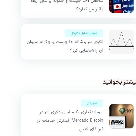
شاخص CPI چیست و چگونه بر سایر ارزها
تأثیر می گذارد؟
آموزش تحلیل تکنیکال
الگوی سر و شانه ها چیست و چگونه میتوان
آن را شناسایی کرد؟
یشتر بخوانید
اخبار تتر
سرمایه‌گذاری ۲۰ میلیون دلاری تتر در
Mercado Bitcoin؛ گسترش خدمات در
آمریکای لاتین