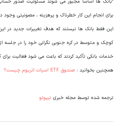
“بانک ها اساساً مجبور می شوند مسئولیت صدور حساب ه
برای انجام این کار خطرناک و پرهزینه ، مصونیتی وجود دا
این فقط بانک ها نیستند که هدف تغییرات جدید در این
کوچک و متوسط در کره جنوبی نگرانی خود را در جلسه ای با
خدمات بانکی تأکید کردند که باعث می شود فعالیت برای 
همچنین بخوانید :
صندوق ETF اسپات اتریوم چیست؟
ترجمه شده توسط مجله خبری
نیپوتو