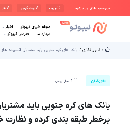
برچسب های پر بازدید :
#اتریوم
#بیت کوین
#تتر
مجله خبری نیپوتو
اخبار
درباره ما
صرافی نیپوتو
/ قانون‌گذاری /
بانک های کره جنوبی باید مشتریان اکسچنج های کر
قانون‌گذاری
5 سال پیش
بانک های کره جنوبی باید مشتریان
پرخطر طبقه بندی کرده و نظارت خ