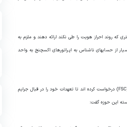
ی که روند احراز هویت را طی نکند ارائه دهند و ملزم به
یار از حسابهای ناشناس به اپراتورهای اکسچنج به واحد
فدراسیون بانک های کره و چندین وام دهنده تجاری از (FSC) درخواست کرده اند تا تعهدات خود را در قبال جرایم
سته این حوزه گفت: