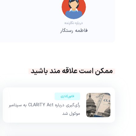
درباره نگارنده
فاطمه رستگار
ممکن است علاقه مند باشید
قانون‌گذاری
رأی‌گیری درباره CLARITY Act به سپتامبر
موکول شد