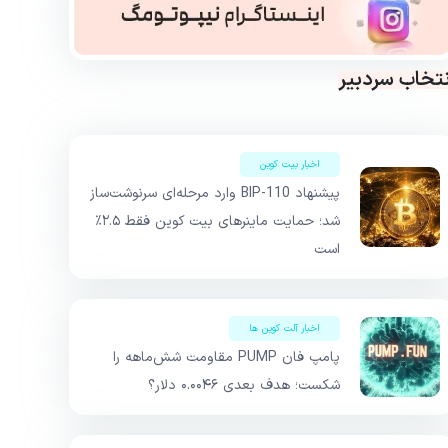
نتخاب سردبیر
اخبار بیت کوین
پیشنهاد BIP-110 وارد مرحله‌ای سرنوشت‌ساز
شد؛ حمایت ماینرهای بیت کوین فقط ۲.۵٪
است
اخبار آلت کوین ها
پامپ فان PUMP مقاومت شش‌ماهه را
شکست؛ هدف بعدی ۰.۰۰۴۶ دلار؟