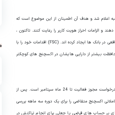
نبه اعلام شد و هدف آن اطمینان از این موضوع است که
ند و الزامات احراز هویت کاربر را رعایت کنند. تاکنون ،
تنها چهار اکسچنج بزرگ کره جنوبی حساب هایی با نام واقعی در بانک ها ایجاد کرده اند. (FSC) اقدامات خود را با
م
حافظت بیشتر از دارایی هایشان در اکسچنج های کوچکتر
مهلت تعین شده (FSC) برای اکسچنج ها جهت ارسال درخواست مجوز فعالیت تا 24 ماه سپتامبر است. پس از
ملاتی اکسچنج متقاضی را برای یک دوره سه ماهه بررسی
ای بر حساب های قرضی یا جعلی برای انجام تراکنش در