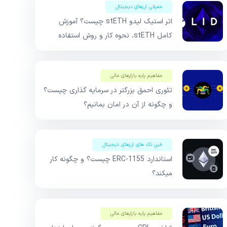
معرفی ارزهای دیجیتال
اتر استیک لیدو stETH چیست؟ آموزش
کامل stETH، نحوه کار و روش استفاده
مفاهیم پایه بازار‌های مالی
تئوری احمق بزرگتر در سرمایه گذاری چیست؟
و چگونه از آن در امان بمانیم؟
فین تک های ارزهای دیجیتال
استاندارد ERC-1155 چیست؟ و چگونه کار
میکند؟
مفاهیم پایه بازار‌های مالی