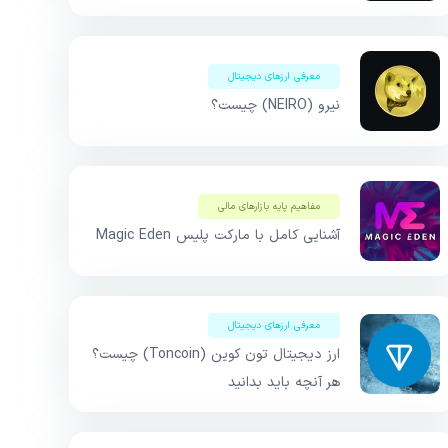
معرفی ارزهای دیجیتال
نیرو (NEIRO) چیست؟
مفاهیم پایه بازار‌های مالی
آشنایی کامل با مارکت پلیس Magic Eden
معرفی ارزهای دیجیتال
ارز دیجیتال تون کوین (Toncoin) چیست؟
هر آنچه باید بدانید