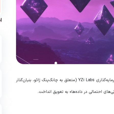
ا
که با پشتیبانی شرکت سرمایه‌گذاری YZi Labs (متعلق به چانگ‌پنگ ژائو، بنیان‌گذار
ی‌های احتمالی در داده‌ها» به تعویق انداخت.