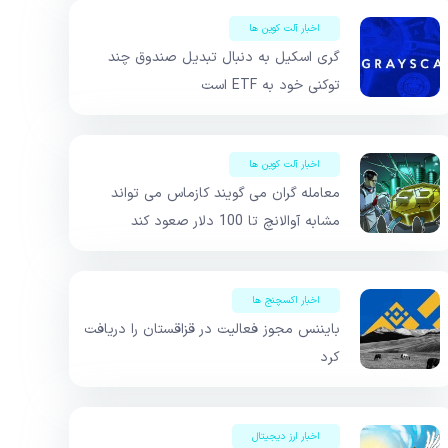
اخبار آلت کوین ها
گری اسکیل به دنبال تبدیل صندوق چند
توکنی خود به ETF است
اخبار آلت کوین ها
معامله گران می گویند کازماس می تواند
مشابه آوالانچ تا 100 دلار صعود کند
اخبار اکسچنج ها
بایننس مجوز فعالیت در قزاقستان را دریافت
کرد
اخبار ارز دیجیتال