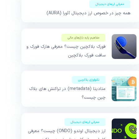
معرفی ارزهای دیجیتال
همه چیز در خصوص ارز دیجیتال آئورا (AURA)
مفاهیم پایه بازار‌های مالی
فورک بلاکچین چیست؟ معرفی هارک فورک و
سافت فورک بلاکچین
تکنولوژی بلاکچین
متادیتا (metadata) در تراکنش های بلاک
چین چیست؟
معرفی ارزهای دیجیتال
ارز دیجیتال اوندو (ONDO) چیست؟ معرفی