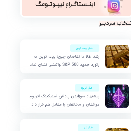
نتخاب سردبیر
اخبار بیت کوین
رشد طلا با تقاضای چین؛ بیت کوین به
رکورد جدید S&P 500 واکنشی نشان نداد
اخبار اتریوم
پیشنهاد سوزاندن پاداش استیکینگ اتریوم
موافقان و مخالفان را مقابل هم قرار داد
اخبار تتر