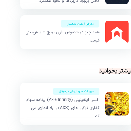
کامل پروژه، کاربردها و نحوه عملکرد
معرفی ارزهای دیجیتال
همه چیز در خصوص بارن بریج + پیش‌بینی
قیمت
یشتر بخوانید
فین تک های ارزهای دیجیتال
اکسی اینفینیتی (Axie Infinity) برنامه سهام
گذاری توکن های (AXS) را راه اندازی می
کند