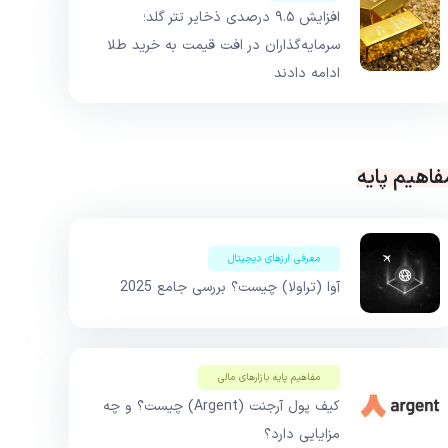
افزایش ۹.۵ درصدی ذخایر تتر گلد؛
سرمایه‌گذاران در افت قیمت به خرید طلا
ادامه دادند
فاهیم پایه
معرفی ارزهای دیجیتال
آوا (تراولا) چیست؟ بررسی جامع 2025
مفاهیم پایه بازار‌های مالی
کیف پول آرجنت (Argent) چیست؟ و چه
مزایایی دارد؟