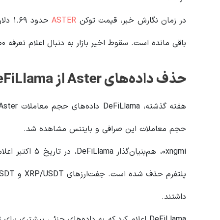
در زمان نگارش خبر، قیمت توکن
ASTER
حدود 
باقی مانده است. سقوط اخیر بازار به دنبال اعلام تعرفه ۱۰۰ درصدی دونالد ترامپ بر واردات از چین شدت گرفت.
حذف داده‌های Aster از DeFiLlama
حجم معاملات این صرافی و بایننس مشاهده شد.
داشتند.