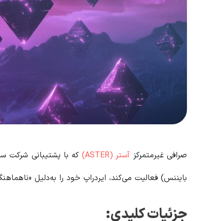
صرافی غیرمتمرکز
آستر (ASTER)
بایننس) فعالیت می‌کند، ایردراپ خود را به‌دلیل «ناهماهنگ
جزئیات کلیدی: