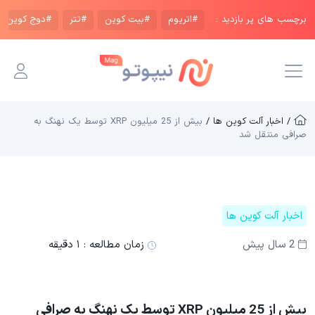
برچسب های پر بازدید :
#اتریوم
#بیت کوین
#تتر
#دوج کوین
/ اخبار آلت کوین ها /
بیش از 25 میلیون XRP توسط یک نهنگ به
صرافی منتقل شد
اخبار آلت کوین ها
2 سال پیش
زمان مطالعه :
۱ دقیقه
بیش از 25 میلیون XRP توسط یک نهنگ به صرافی