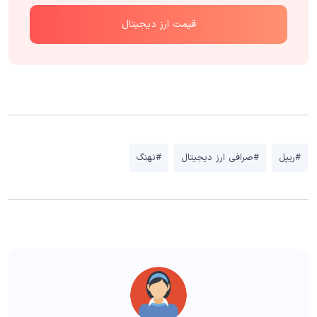
قیمت ارز دیجیتال
#ریپل
#صرافی ارز دیجیتال
#نهنگ