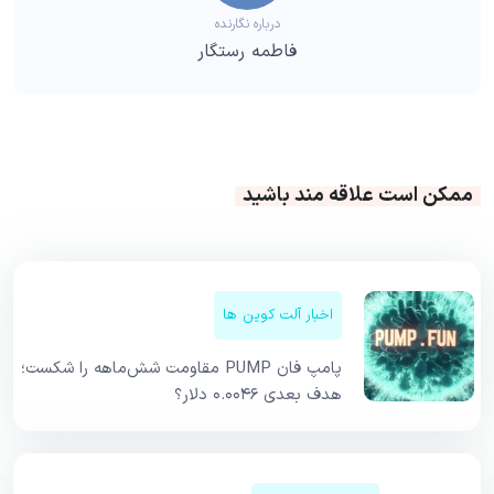
درباره نگارنده
فاطمه رستگار
ممکن است علاقه مند باشید
اخبار آلت کوین ها
پامپ فان PUMP مقاومت شش‌ماهه را شکست؛
هدف بعدی ۰.۰۰۴۶ دلار؟