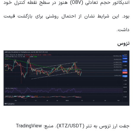
اندیکاتور حجم تعادلی
(OBV) هنوز در سطح نقطه کنترل خود
بود. این شرایط نشان از احتمال روشنی برای بازگشت قیمت
داشت.
تزوس
جفت ارز تزوس به تتر (XTZ/USDT). منبع: TradingView