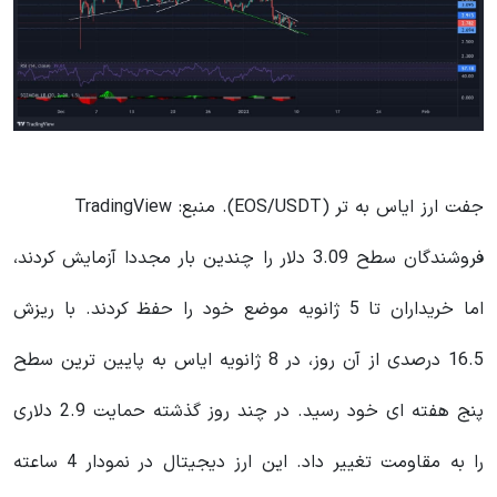
جفت ارز ایاس به تر (EOS/USDT). منبع: TradingView
فروشندگان سطح 3.09 دلار را چندین بار مجددا آزمایش کردند،
اما خریداران تا 5 ژانویه موضع خود را حفظ کردند. با ریزش
16.5 درصدی از آن روز، در 8 ژانویه ایاس به پایین ترین سطح
پنج هفته ای خود رسید. در چند روز گذشته حمایت 2.9 دلاری
را به مقاومت تغییر داد. این ارز دیجیتال در نمودار 4 ساعته