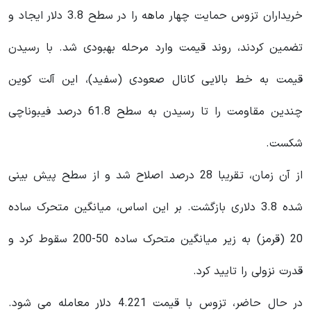
خریداران تزوس حمایت چهار ماهه را در سطح 3.8 دلار ایجاد و
تضمین کردند، روند قیمت وارد مرحله بهبودی شد. با رسیدن
قیمت به خط بالایی کانال صعودی (سفید)، این آلت کوین
چندین مقاومت را تا رسیدن به سطح 61.8 درصد فیبوناچی
شکست.
از آن زمان، تقریبا 28 درصد اصلاح شد و از سطح پیش بینی
شده 3.8 دلاری بازگشت. بر این اساس، میانگین متحرک ساده
20 (قرمز) به زیر میانگین متحرک ساده 50-200 سقوط کرد و
قدرت نزولی را تایید کرد.
در حال حاضر، تزوس با قیمت 4.221 دلار معامله می شود.