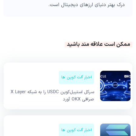
درک بهتر دنیای ارزهای دیجیتال است.
ممکن است علاقه مند باشید
اخبار آلت کوین ها
سرکل استیبل‌کوین USDC را به شبکه X Layer
صرافی OKX آورد
اخبار آلت کوین ها