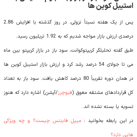
استیبل کوین ها
پس از یک هفته نسبتاً نزولی، در روز گذشته با افزایش 2.86
درصدی ارزش بازار مواجه شدیم که به 1.92 تریلیون رسید.
طبق گفته تحلیلگر کریپتوکوانت، سود باز در بازار کریپتو بین ماه
می تا جولای 54 درصد رشد کرد و ارزش بازار استیبل کوین ها
در همان دوره تقریباً 80 درصد کاهش یافت. سود باز به تعداد
کل قراردادهای مشتقه معوق (
فیوچرز
/آپشن) اشاره دارد که هنوز
تسویه یا بسته نشده اند.
در این رابطه بخوانید‌ :
میپل فایننس چیست؟ و چه ویژگی
هایی دارد؟