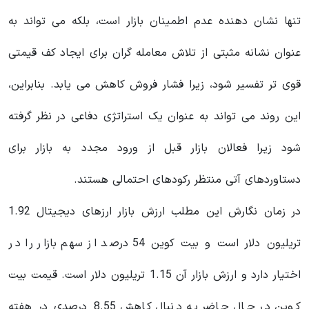
تنها نشان دهنده عدم اطمینان بازار است، بلکه می تواند به
عنوان نشانه مثبتی از تلاش معامله گران برای ایجاد کف قیمتی
قوی تر تفسیر شود، زیرا فشار فروش کاهش می یابد. بنابراین،
این روند می تواند به عنوان یک استراتژی دفاعی در نظر گرفته
شود زیرا فعالان بازار قبل از ورود مجدد به بازار برای
دستاوردهای آتی منتظر رکودهای احتمالی هستند.
در زمان نگارش این مطلب ارزش بازار ارزهای دیجیتال 1.92
تریلیون دلار است و بیت کوین 54 درصد از سهم بازار را در
اختیار دارد و ارزش بازار آن 1.15 تریلیون دلار است. قیمت بیت
کوین در حال حاضر به دنبال کاهش 8.55 درصدی در هفته