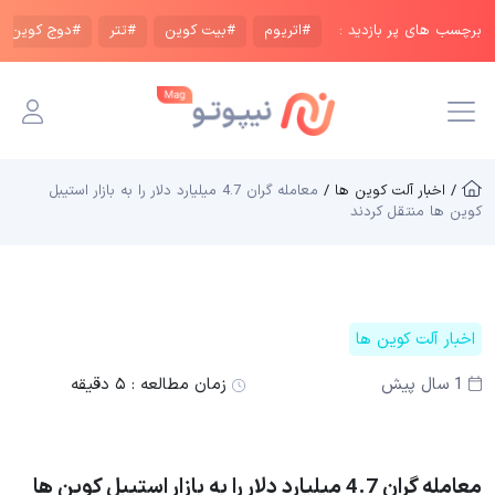
برچسب های پر بازدید :
#اتریوم
#بیت کوین
#تتر
#دوج کوین
/ اخبار آلت کوین ها /
معامله گران 4.7 میلیارد دلار را به بازار استیبل
کوین ها منتقل کردند
اخبار آلت کوین ها
1 سال پیش
زمان مطالعه :
۵ دقیقه
معامله گران 4.7 میلیارد دلار را به بازار استیبل کوین ها