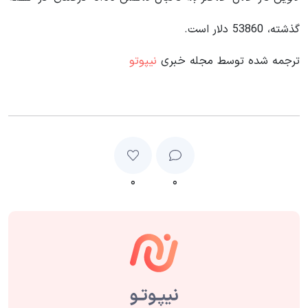
گذشته، 53860 دلار است.
ترجمه شده توسط مجله خبری
نیپوتو
۰
۰