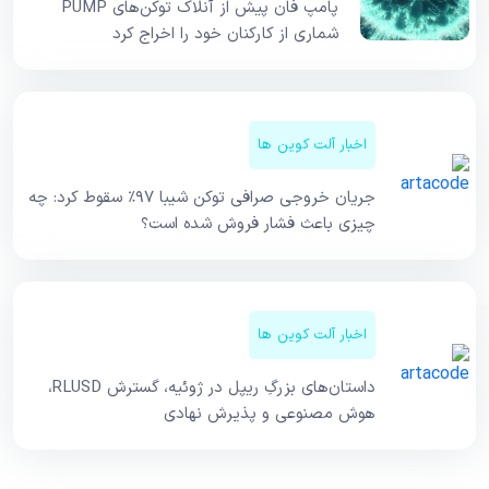
پامپ فان پیش از آنلاک توکن‌های PUMP
شماری از کارکنان خود را اخراج کرد
اخبار آلت کوین ها
جریان خروجی صرافی توکن شیبا ۹۷٪ سقوط کرد: چه
چیزی باعث فشار فروش شده است؟
اخبار آلت کوین ها
داستان‌های بزرگِ ریپل در ژوئیه، گسترش RLUSD،
هوش مصنوعی و پذیرش نهادی