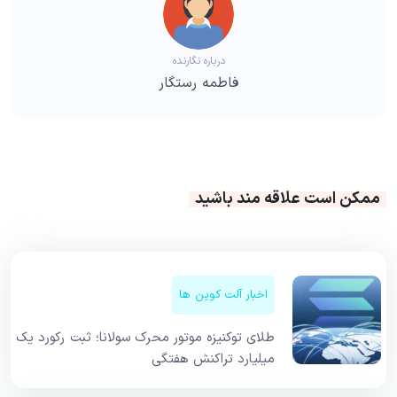
درباره نگارنده
فاطمه رستگار
ممکن است علاقه مند باشید
اخبار آلت کوین ها
طلای توکنیزه موتور محرک سولانا؛ ثبت رکورد یک
میلیارد تراکنش هفتگی