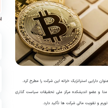
ا
نوان دارایی استراتژیک خزانه این شرکت را مطرح کرد.
توسط ایتان پک Ethan Peck، سهامدار متا و عضو اندیشکده مرکز ملی تحقیقات سیاست گذاری
تورم و تقویت مالی شرکت ها تأکید دارد.