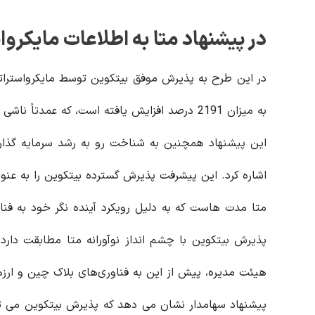
در پیشنهاد متا به اطلاعات مایکرو
در این طرح به پذیرش موفق بیتکوین توسط مایکرواسترات
به میزان 2191 درصد افزایش یافته است، که عمدتاً ناشی از ذخایر قابل توجه بیت‌کوین آن است.
این پیشنهاد همچنین به شناخت رو به رشد سرمایه گذار
اشاره کرد. این پیشرفت پذیرش گسترده بیتکوین را به عنو
متا مدت هاست که به دلیل رویکرد آینده نگر خود به فن
پذیرش بیتکوین با چشم انداز نوآورانه متا مطابقت دارد
هیئت مدیره، پیش از این به فناوری‌های بلاک چین و ارزها
پیشنهاد سهامدار نشان می دهد که پذیرش بیتکوین می توا