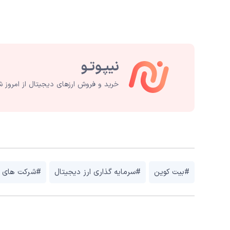
خرید و فروش ارزهای دیجیتال از امروز ش
#بیت کوین
#سرمایه گذاری ارز دیجیتال
#شرکت های ب