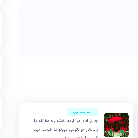
اخبار بیت کوین
چارلز ادواردز: ارائه نقشه راه مقابله با
رایانش کوانتومی می‌تواند قیمت بیت