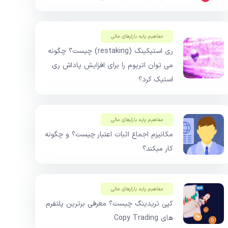
مفاهیم پایه بازار‌های مالی
ری استیکینگ (restaking) چیست؟ چگونه
می توان اتریوم را برای افزایش پاداش ری
استیک کرد؟
مفاهیم پایه بازار‌های مالی
مکانیزم اجماع اثبات اعتبار چیست؟ و چگونه
کار میکند؟
مفاهیم پایه بازار‌های مالی
کپی تریدینگ چیست؟ معرفی برترین پلتفرم
های Copy Trading