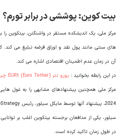
بیت کوین: پوششی در برابر تورم؟
مرکز ملی، یک اندیشکده مستقر در واشنگتن، بیتکوین را به 
های سنتی مانند پول نقد و اوراق قرضه تبلیغ می کند. کم
آن در زمان عدم اطمینان اقتصادی اشاره می کند.
در این رابطه بخوانید‌ :
یورو تتر EURt (Euro Tether) چیست؟
مرکز ملی همچنین پیشنهادهای مشابهی را به غول هایی
2024، پیشنهاد آنها توسط مایکل سیلور، رئیس MicroStrategy حمایت شد.
سیلور، یکی از مدافعان برجسته بیتکوین اغلب بر توانایی 
در طول زمان تاکید کرده است.