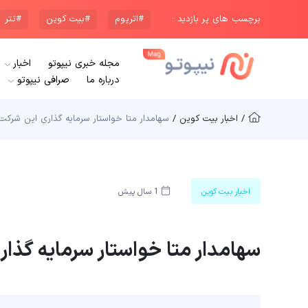
برچسب های پر بازدید :
#اتریوم
#بیت کوین
#تتر
مجله خبری نیپوتو
اخبار
درباره ما
صرافی نیپوتو
/ اخبار بیت کوین /
سهامدار متا خواستار سرمایه گذاری این شرک
اخبار بیت کوین
1 سال پیش
سهامدار متا خواستار سرمایه گذا