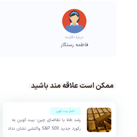
درباره نگارنده
فاطمه رستگار
ممکن است علاقه مند باشید
اخبار بیت کوین
رشد طلا با تقاضای چین؛ بیت کوین به
رکورد جدید S&P 500 واکنشی نشان نداد