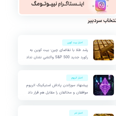
نتخاب سردبیر
اخبار بیت کوین
رشد طلا با تقاضای چین؛ بیت کوین به
رکورد جدید S&P 500 واکنشی نشان نداد
اخبار اتریوم
پیشنهاد سوزاندن پاداش استیکینگ اتریوم
موافقان و مخالفان را مقابل هم قرار داد
اخبار تتر