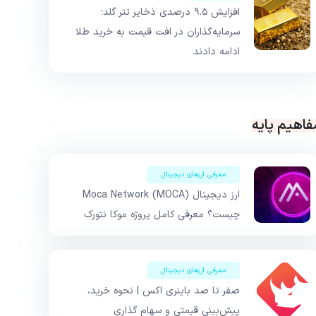
افزایش ۹.۵ درصدی ذخایر تتر گلد؛
سرمایه‌گذاران در افت قیمت به خرید طلا
ادامه دادند
فاهیم پایه
معرفی ارزهای دیجیتال
ارز دیجیتال Moca Network (MOCA)
چیست؟ معرفی کامل پروژه موکا نتورک
معرفی ارزهای دیجیتال
صفر تا صد باینری اکس | نحوه خرید،
پیش‌بینی قیمتی و سهام گذاری