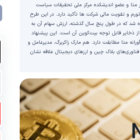
 توسط ایتان پک Ethan Peck، سهامدار متا و عضو اندیشکده مرکز ملی تحقیقات سیاست
تورم و تقویت مالی شرکت ها تأکید دارد. در این طرح
ه شد که در طول پنج سال گذشته، ارزش سهام آن به
 ناشی از ذخایر قابل توجه بیت‌کوین آن است. این پیشنهاد
رانه متا مطابقت دارد. هم مارک زاکربرگ، مدیرعامل و
ناوری‌های بلاک چین و ارزهای دیجیتال علاقه نشان