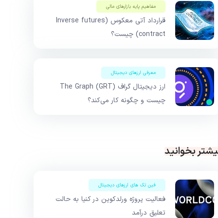
مفاهیم پایه بازار‌های مالی
قرارداد آتی معکوس (Inverse futures
contract) چیست؟
معرفی ارزهای دیجیتال
ارز دیجیتال گراف The Graph (GRT)
چیست و چگونه کار می‌کند؟
یشتر بخوانید
فین تک های ارزهای دیجیتال
فعالیت پروژه ورلدکوین در کنیا به حالت
تعلیق درآمد