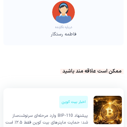
درباره نگارنده
فاطمه رستگار
ممکن است علاقه مند باشید
اخبار بیت کوین
پیشنهاد BIP-110 وارد مرحله‌ای سرنوشت‌ساز
شد؛ حمایت ماینرهای بیت کوین فقط ۲.۵٪ است