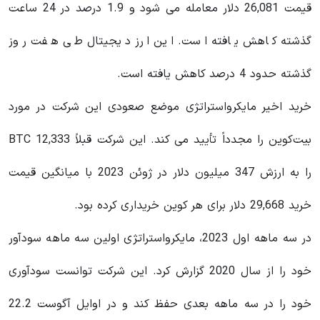
قیمت 26,081 دلار معامله می شود و 1.9 درصد در 24 ساعت
گذشته کاهش یافته است. این ارز دیجیتال طی هفت روز
گذشته حدود 4 درصد کاهش یافته است.
خرید اخیر مایکرواستراتژی موضع صعودی این شرکت در مورد
بیت‌کوین را مجدداً تأیید می کند. این شرکت قبلاً 12,333 BTC
را به ارزش 347 میلیون دلار در ژوئن 2023 با میانگین قیمت
خرید 29,668 دلار برای هر کوین خریداری کرده بود.
در سه ماهه اول 2023، مایکرواستراتژی اولین سه ماهه سودآور
خود را از سال 2020 گزارش کرد. این شرکت توانست سودآوری
خود را در سه ماهه بعدی حفظ کند و در اوایل آگوست 22.2