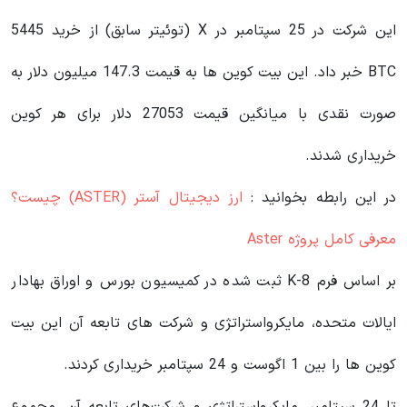
این شرکت در 25 سپتامبر در X (توئیتر سابق) از خرید 5445
BTC خبر داد. این بیت کوین ها به قیمت 147.3 میلیون دلار به
صورت نقدی با میانگین قیمت 27053 دلار برای هر کوین
خریداری شدند.
در این رابطه بخوانید‌ :
ارز دیجیتال آستر (ASTER) چیست؟
معرفی کامل پروژه Aster
بر اساس فرم 8-K ثبت شده در کمیسیون بورس و اوراق بهادار
ایالات متحده، مایکرواستراتژی و شرکت های تابعه آن این بیت
کوین ها را بین 1 اگوست و 24 سپتامبر خریداری کردند.