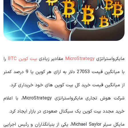
مایکرواستراتژی
MicroStrategy
مقادیر زیادی
بیت کوین BTC
را
با میانگین قیمت 27053 دلار به ازای هر کوین یا 9 درصد کمتر
از میانگین قیمت خرید کل بیت کوین های خود خریداری کرد.
شرکت هوش تجاری مایکرواستراتژی MicroStrategy، با اعلام
خرید مجدد بیت کوین یک سیگنال صعودی در بازار ایجاد کرد.
مایکل سیلر Michael Saylor، یکی از بنیانگذاران و رئیس اجرایی