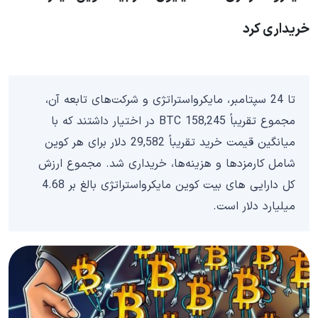
خریداری کرد
تا 24 سپتامبر، مایکرواستراتژی و شرکت‌های تابعه آن،
مجموع تقریباً 158,245 BTC در اختیار داشتند که با
میانگین قیمت خرید تقریباً 29,582 دلار برای هر کوین
شامل کارمزدها و هزینه‌ها، خریداری شد. مجموع ارزش
کل دارایی های بیت کوین مایکرواستراتژی بالغ بر 4.68
میلیارد دلار است.