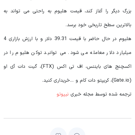
بزرگ دیگر را آغاز کند، قیمت هلیوم به راحتی می تواند به
بالاترین سطح تاریخی خود برسد.
هلیوم در حال حاضر با قیمت 39.31 دلار و با ارزش بازاری 4
میلیارد دلار معامله می شود. می‌ توانید توکن هلیوم را در
اکسچنج های بایننس، اف تی اکس (FTX)، گیت دات آی او
(Gate.io)، کریپتو دات کام و …خریداری کنید.
ترجمه شده توسط مجله خبری
نیپوتو