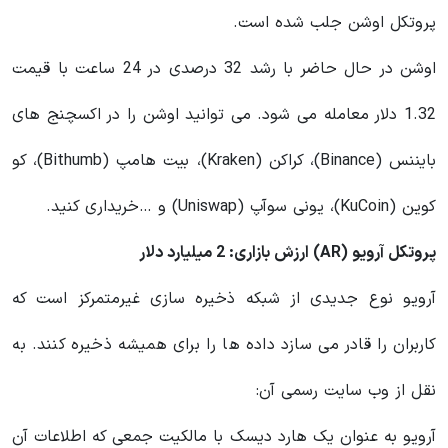
پروتکل اوشن جلب شده است.
اوشن در حال حاضر با رشد 32 درصدی در 24 ساعت با قیمت
1.32 دلار معامله می شود. می توانید اوشن را در اکسچنج های
بایننس (Binance)، کراکن (Kraken)، بیت هامپ (Bithumb)، کو
کوین (KuCoin)، یونی سوآپ (Uniswap) و …خریداری کنید.
پروتکل آرویو (AR) ارزش بازاری: 2 میلیارد دلار
آرویو نوع جدیدی از شبکه ذخیره سازی غیرمتمرکز است که
کاربران را قادر می سازد داده ها را برای همیشه ذخیره کنند. به
نقل از وب سایت رسمی آن:
آرویو به‌ عنوان یک هارد دیسک با مالکیت جمعی که اطلاعات آن