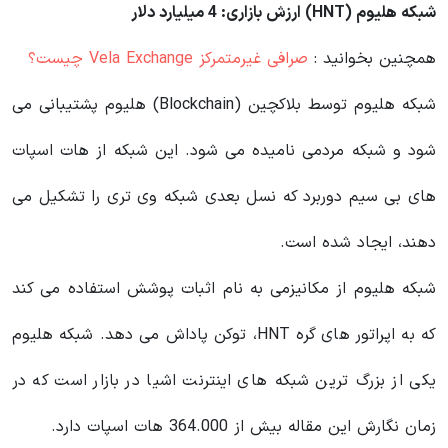
شبکه هلیوم (HNT) ارزش بازاری: 4 میلیارد دلار
همچنین بخوانید :
صرافی غیرمتمرکز Vela Exchange چیست؟
شبکه هلیوم توسط بلاکچین (Blockchain) هلیوم پشتیبانی می‌
شود و شبکه مردمی نامیده می‌ شود. این شبکه از هات اسپات
های بی سیم دوربرد که نسل بعدی شبکه وی تری را تشکیل می
دهند، ایجاد شده است.
شبکه هلیوم از مکانیزمی به نام اثبات پوشش استفاده می کند
که به اپراتور های گره HNT، توکن پاداش می دهد. شبکه هلیوم
یکی از بزرگ‌ ترین شبکه‌ های اینترنت اشیا در بازار است که در
زمان نگارش این مقاله بیش از 364.000 هات اسپات دارد.