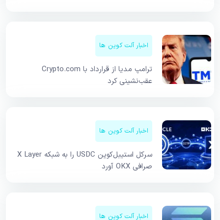
اخبار آلت کوین ها
ترامپ مدیا از قرارداد با Crypto.com
عقب‌نشینی کرد
اخبار آلت کوین ها
سرکل استیبل‌کوین USDC را به شبکه X Layer
صرافی OKX آورد
اخبار آلت کوین ها