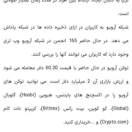
تری به دنبال ایجاد ارتباط بین افراد در مدت زمان بسیار طولانی
است.
شبکه آرویو به کاربران در ازای ذخیره داده ها در شبکه پاداش
می دهد. در حال حاضر 165 انجمن در شبکه آرویو وب تری
وجود دارد که کاربران می توانند آنها را بررسی کنند.
توکن آرویو در حال حاضر با قیمت 60.30 دلار معامله می شود
و ارزش بازاری آن 2 میلیارد دلار است. می‌ توانید توکن‌ های
آرویو را در اکسچنج های بایننس، هیوبی (Huobi)، گلوبال
(Global)، کو کوین، بیت رکس (Bittrex)، کریپتو دات کام
(Crypto.com) و …خریداری کنید.