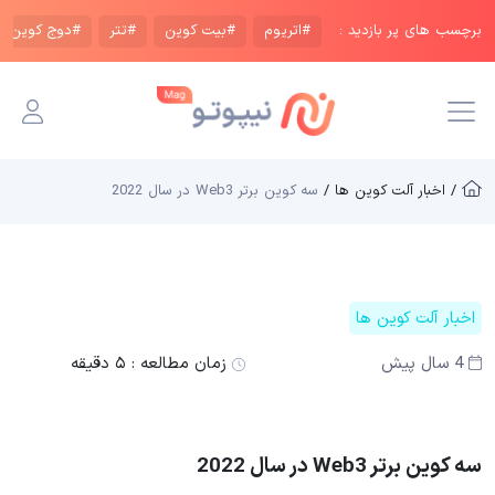
برچسب های پر بازدید :
#اتریوم
#بیت کوین
#تتر
#دوج کوین
/ اخبار آلت کوین ها /
سه کوین برتر Web3 در سال 2022
اخبار آلت کوین ها
4 سال پیش
زمان مطالعه :
۵ دقیقه
سه کوین برتر Web3 در سال 2022