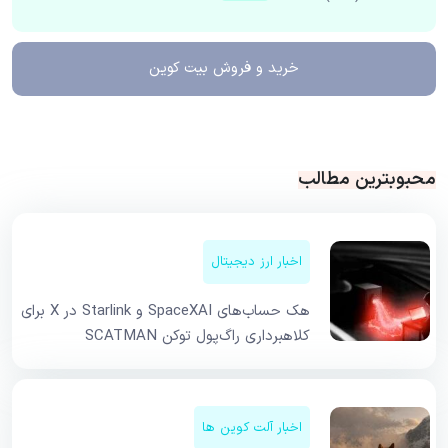
خرید و فروش
بیت کوین
محبوبترین مطالب
اخبار ارز دیجیتال
هک حساب‌های SpaceXAI و Starlink در X برای
کلاهبرداری راگ‌پول توکن SCATMAN
اخبار آلت کوین ها