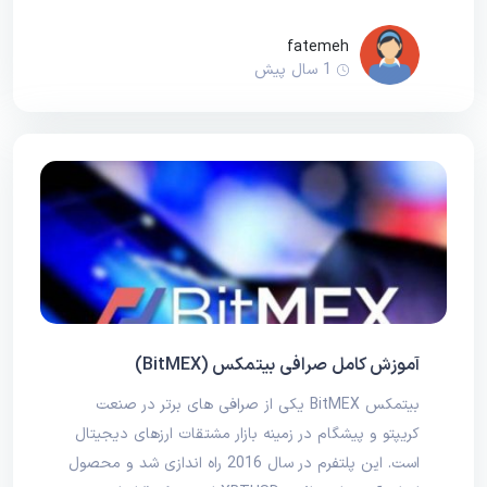
fatemeh
1 سال پیش
آموزش کامل صرافی بیتمکس (BitMEX)
بیتمکس BitMEX یکی از صرافی های برتر در صنعت
کریپتو و پیشگام در زمینه بازار مشتقات ارزهای دیجیتال
است. این پلتفرم در سال 2016 راه اندازی شد و محصول