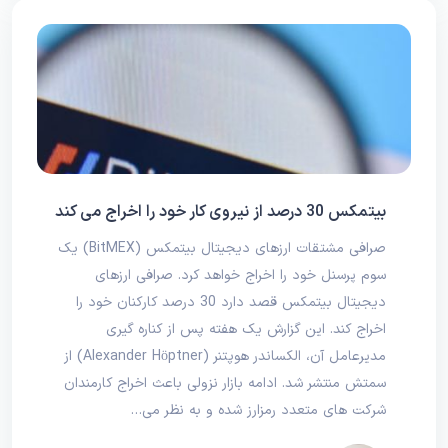
بیتمکس 30 درصد از نیروی کار خود را اخراج می کند
صرافی مشتقات ارزهای دیجیتال بیتمکس (BitMEX) یک
سوم پرسنل خود را اخراج خواهد کرد. صرافی ارزهای
دیجیتال بیتمکس قصد دارد 30 درصد کارکنان خود را
اخراج کند. این گزارش یک هفته پس از کناره گیری
مدیرعامل آن، الکساندر هوپتنر (Alexander Höptner) از
سمتش منتشر شد. ادامه بازار نزولی باعث اخراج کارمندان
شرکت‌ های متعدد رمزارز شده و به نظر می‌…