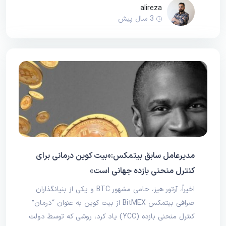
alireza
3 سال پیش
مدیرعامل سابق بیتمکس:«بیت کوین درمانی برای
کنترل منحنی بازده جهانی است»
اخیراً، آرتور هیز، حامی مشهور BTC و یکی از بنیانگذاران
صرافی بیتمکس BitMEX از بیت کوین به عنوان “درمان”
کنترل منحنی بازده (YCC) یاد کرد، روشی که توسط دولت