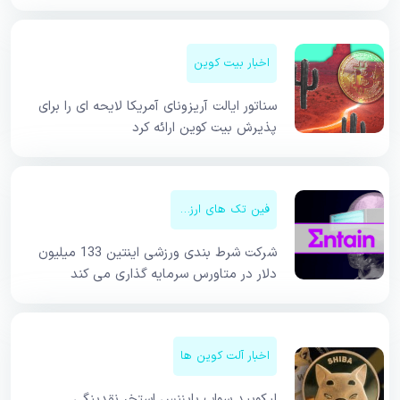
اخبار بیت کوین
سناتور ایالت آریزونای آمریکا لایحه ای را برای
پذیرش بیت کوین ارائه کرد
فین تک های ارزهای دیجیتال
شرکت شرط‌ بندی ورزشی اینتین 133 میلیون
دلار در متاورس سرمایه‌ گذاری می کند
اخبار آلت کوین ها
لیکویید سواپ بایننس استخر نقدینگی