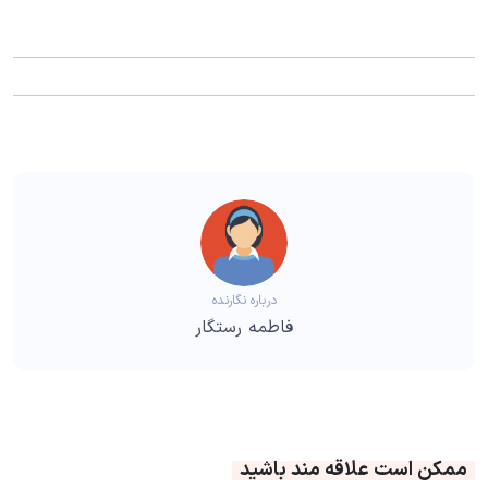
درباره نگارنده
فاطمه رستگار
ممکن است علاقه مند باشید