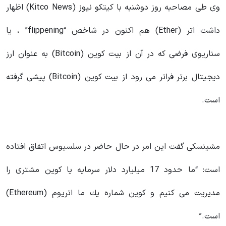
وی طی مصاحبه روز دوشنبه با کیتکو نیوز (Kitco News) اظهار
داشت اتر (Ether) هم اکنون در شاخص “flippening” ، یا
سناریوی فرضی که در آن از بیت کوین (Bitcoin) به عنوان ارز
دیجیتال برتر فراتر می رود از بیت کوین (Bitcoin) پیشی گرفته
است.
مشینسکی گفت این امر در حال حاضر در سلسیوس اتفاق افتاده
است: “ما حدود 17 میلیارد دلار سرمایه یا کوین مشتری را
مدیریت می كنیم و کوین شماره یك ما اتریوم (Ethereum)
است.”