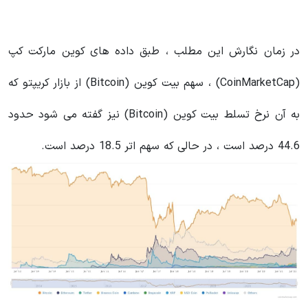
در زمان نگارش این مطلب ، طبق داده های کوین مارکت کپ
(CoinMarketCap) ، سهم بیت کوین (Bitcoin) از بازار کریپتو که
به آن نرخ تسلط بیت کوین (Bitcoin) نیز گفته می شود حدود
44.6 درصد است ، در حالی که سهم اتر 18.5 درصد است.