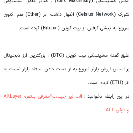
الکس مشینسکی (Alex Mashinsky) ، مدیر عامل سلسیوس
نتورک (Celsius Network) اظهار داشت اتر (Ether) هم اکنون
شروع به پیشی گرفتن از بیت کوین (Bitcoin) کرده است.
طبق گفته مشینسکی بیت کوین (BTC) ، بزرگترین ارز دیجیتال
بر اساس ارزش بازار شروع به از دست دادن سلطه بازار نسبت به
اتر (ETH) کرده است.
در این رابطه بخوانید‌ :
آلت لیر چیست؟معرفی پلتفرم AltLayer
و توکن ALT