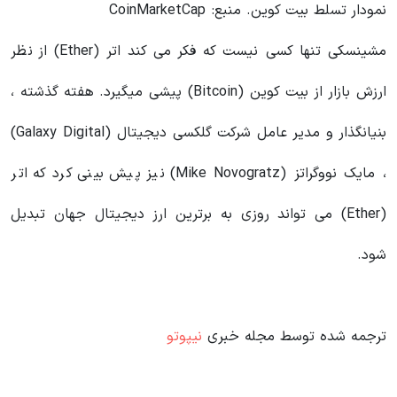
نمودار تسلط بیت کوین. منبع: CoinMarketCap
مشینسکی تنها کسی نیست که فکر می کند اتر (Ether) از نظر
ارزش بازار از بیت کوین (Bitcoin) پیشی میگیرد. هفته گذشته ،
بنیانگذار و مدیر عامل شرکت گلکسی دیجیتال (Galaxy Digital)
، مایک نووگراتز (Mike Novogratz) نیز پیش بینی کرد که اتر
(Ether) می تواند روزی به برترین ارز دیجیتال جهان تبدیل
شود.
ترجمه شده توسط مجله خبری
نیپوتو