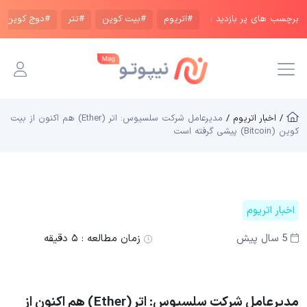
برچسب های پر بازدید :
#اتریوم
#بیت کوین
#تتر
#دوج کوین
/ اخبار اتریوم /
مدیرعامل شرکت سلسیوس: اتر (Ether) هم اکنون از بیت
کوین (Bitcoin) پیشی گرفته است
اخبار اتریوم
5 سال پیش
زمان مطالعه :
۵ دقیقه
مدیرعامل شرکت سلسیوس: اتر (Ether) هم اکنون از