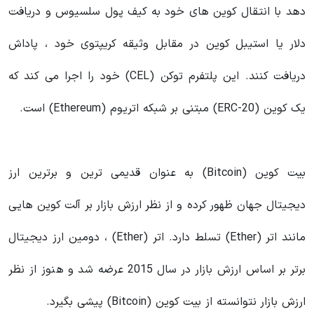
دهد با انتقال کوین های خود به کیف پول سلسیوس و دریافت
دلار یا استیبل کوین در مقابل وثیقه کریپتوی خود ، پاداش
دریافت کنند. این پلتفرم توکن (CEL) خود را اجرا می کند که
یک کوین (ERC-20) مبتنی بر شبکه اتریوم (Ethereum) است.
بیت کوین (Bitcoin) به عنوان قدیمی ترین و برترین ارز
دیجیتال جهان ظهور کرده و از نظر ارزش بازار بر آلت کوین هایی
مانند اتر (Ether) تسلط دارد. اتر (Ether) ، دومین ارز دیجیتال
برتر بر اساس ارزش بازار در سال 2015 عرضه شد و هنوز از نظر
ارزش بازار نتوانسته از بیت کوین (Bitcoin) پیشی بگیرد.