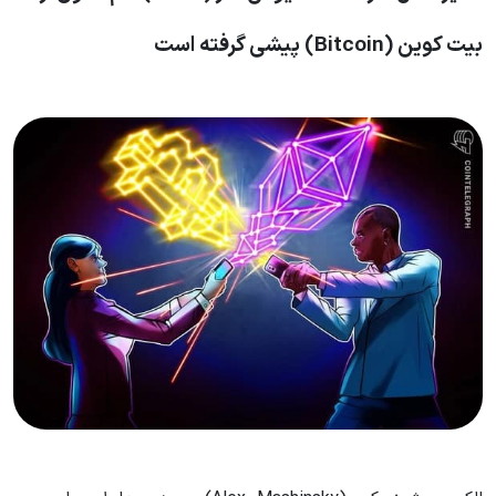
بیت کوین (Bitcoin) پیشی گرفته است