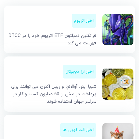
اخبار اتریوم
فرانکلین تمپلتون ETF اتریوم خود را در DTCC
فهرست می کند
اخبار ارز دیجیتال
شیبا اینو، آوالانچ و ریپل اکنون می توانند برای
پرداخت در بیش از 60 میلیون کسب و کار در
سراسر جهان استفاده شوند
اخبار آلت کوین ها