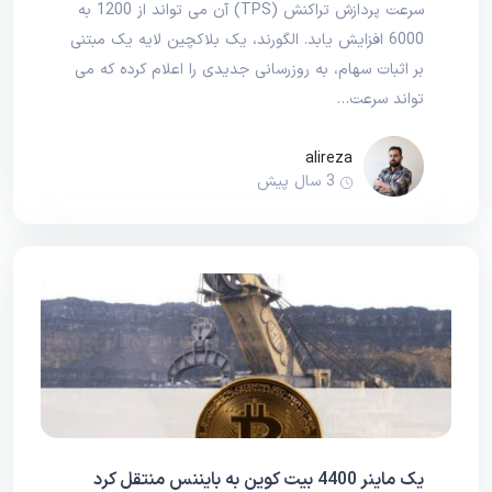
سرعت پردازش تراکنش (TPS) آن می تواند از 1200 به
6000 افزایش یابد. الگورند، یک بلاکچین لایه یک مبتنی
بر اثبات سهام، به روزرسانی جدیدی را اعلام کرده که می
تواند سرعت…
alireza
3 سال پیش
یک ماینر 4400 بیت کوین به بایننس منتقل کرد