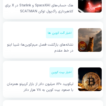
هک حساب‌های SpaceXAI و Starlink در X برای
کلاهبرداری راگ‌پول توکن SCATMAN
اخبار آلت کوین ها
نشانه‌های بازگشت فصل میم‌کوین‌ها؛ شیبا اینو
در خط مقدم
اخبار بیت کوین
لیکویید ۸۲۰ میلیون دلار از بازار کریپتو همزمان
با صعود بیت کوین به ۷۸ هزار دلار