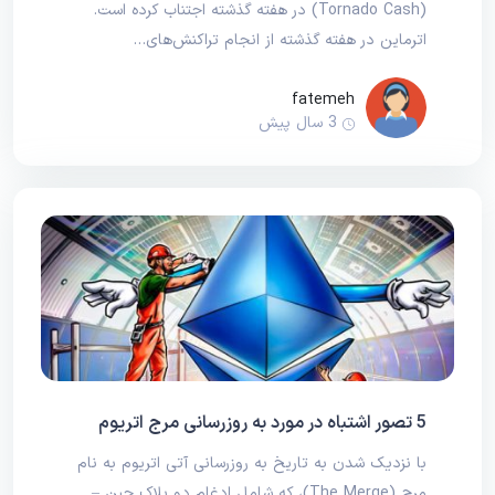
(Tornado Cash) در هفته گذشته اجتناب کرده است.
اترماین در هفته گذشته از انجام تراکنش‌های…
fatemeh
3 سال پیش
5 تصور اشتباه در مورد به روزرسانی مرج اتریوم
با نزدیک شدن به تاریخ به روزرسانی آتی اتریوم به نام
مرج (The Merge)، که شامل ادغام دو بلاک چین –