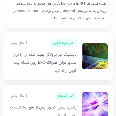
داشته است، اما NFT ها در Monero نگرانی های جدیدی را ایجاد کرده اند.
پروتکلی به نام موردینالز Mordinals یا مونرو اوردینالز Monero Ordinals بر
بستر شبکه مونرو راه اندازی شده است
...
ادامه
اخبار بیت کوین
3 سال پیش
لایتنینگ لبز پروتکل بهینه شده ای را برای
صدور توکن هایBRC-20 روی شبکه بیت
کوین ارائه کرد
اخبار اتریوم
3 سال پیش
زنجیره بیکن اتریوم پس از رفع مشکلات به
روز رسانی شد