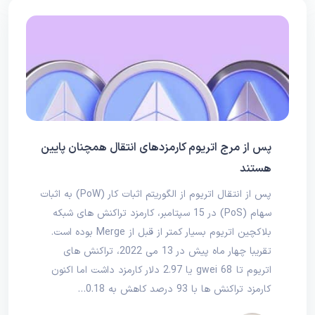
پس از مرج اتریوم کارمزدهای انتقال همچنان پایین
هستند
پس از انتقال اتریوم از الگوریتم اثبات کار (PoW) به اثبات
سهام (PoS) در 15 سپتامبر، کارمزد تراکنش های شبکه
بلاکچین اتریوم بسیار کمتر از قبل از Merge بوده است.
تقریبا چهار ماه پیش در 13 می 2022، تراکنش‌ های
اتریوم تا 68 gwei یا 2.97 دلار کارمزد داشت اما اکنون
کارمزد تراکنش ها با 93 درصد کاهش به 0.18…