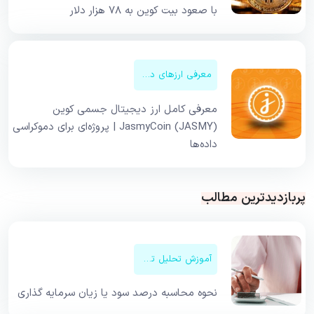
با صعود بیت کوین به ۷۸ هزار دلار
معرفی ارزهای دیجیتال
معرفی کامل ارز دیجیتال جسمی کوین
JasmyCoin (JASMY) | پروژه‌ای برای دموکراسی
داده‌ها
پربازدیدترین مطالب
آموزش تحلیل تکنیکال
نحوه محاسبه درصد سود یا زیان سرمایه گذاری