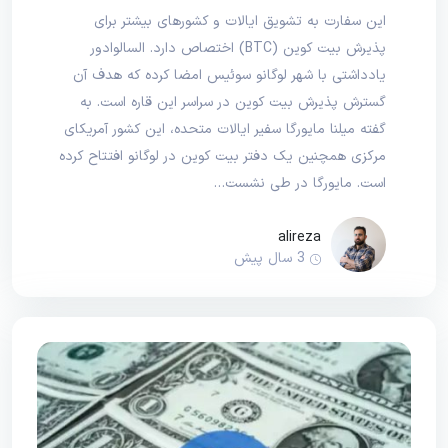
این سفارت به تشویق ایالات و کشورهای بیشتر برای
پذیرش بیت کوین (BTC) اختصاص دارد. السالوادور
یادداشتی با شهر لوگانو سوئیس امضا کرده که هدف آن
گسترش پذیرش بیت کوین در سراسر این قاره است. به
گفته میلنا مایورگا سفیر ایالات متحده، این کشور آمریکای
مرکزی همچنین یک دفتر بیت کوین در لوگانو افتتاح کرده
است. مایورگا در طی نشست…
alireza
3 سال پیش