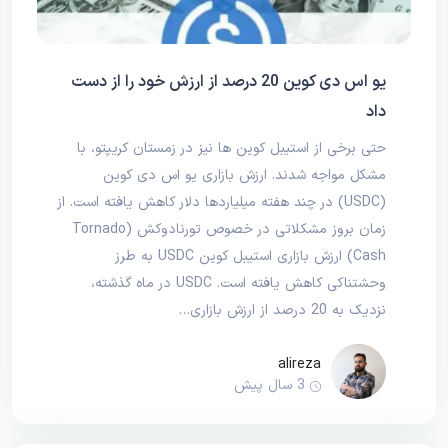
یو اس دی کوین 20 درصد از ارزش خود را از دست
داد
حتی برخی از استیبل کوین ها نیز در زمستان کریپتو، با
مشکل مواجه شدند. ارزش بازاری یو اس دی کوین
(USDC) در چند هفته میلیاردها دلار کاهش یافته است. از
زمان بروز مشکلاتی در خصوص تورنادوکش (Tornado
Cash) ارزش بازاری استیبل کوین USDC به طرز
وحشتناکی کاهش یافته است. USDC در ماه گذشته،
نزدیک به 20 درصد از ارزش بازاری…
alireza
3 سال پیش