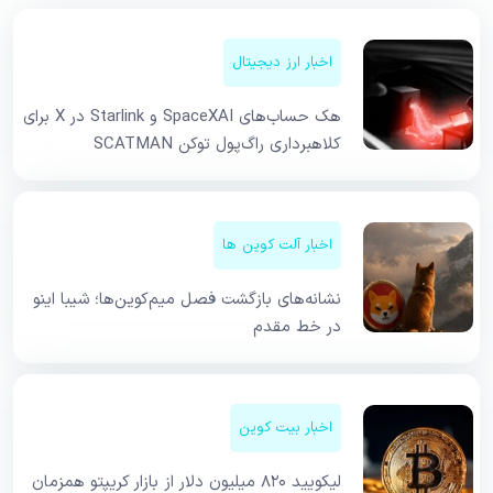
اخبار ارز دیجیتال
هک حساب‌های SpaceXAI و Starlink در X برای
کلاهبرداری راگ‌پول توکن SCATMAN
اخبار آلت کوین ها
نشانه‌های بازگشت فصل میم‌کوین‌ها؛ شیبا اینو
در خط مقدم
اخبار بیت کوین
لیکویید ۸۲۰ میلیون دلار از بازار کریپتو همزمان