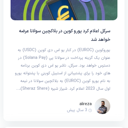
سرکل اعلام کرد یورو کوین در بلاکچین سولانا عرضه
خواهد شد
یوروکوین (EUROC) در کنار یو اس دی کوین (USDC) به
عنوان یک گزینه پرداخت در سولانا پی (Solana Pay) در
دسترس خواهد بود. سرکل، ناشر یو اس دی کوین برنامه‌
های خود را برای پشتیبانی از استیبل‌ کوینی با پشتوانه یورو
به نام یورو کوین (EUROC) به بلاکچین سولانا در نیمه
اول سال 2023 اعلام کرد. شیراز شیره (Sheraz Shere)،…
alireza
3 سال پیش