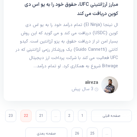
مبارز آرژانتینی UFC، حقوق خود را به یو اس دی
کوین دریافت می کند
ال نینجا (El Ninja) تمام درآمد خود را به یو اس دی
کوین (USDC) دریافت می کند و می گوید که این روش
بسیار امن تر از دریافت حقوق به پزو آرژانتین است. گیدو
کانتی (Guido Cannetti) یک ورزشکار رزمی آرژانتینی که در
UFC فعالیت می کند با شرکت پرداخت ارز دیجیتال
Bitwage شروع به همکاری کرد. او تمام درآمد…
alireza
3 سال پیش
صفحه قبلی
1
2
…
21
22
23
…
25
26
صفحه بعدی