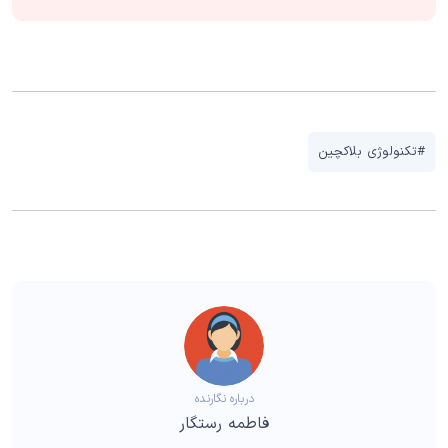
#تکنولوژی بلاکچین
درباره نگارنده
فاطمه رستگار