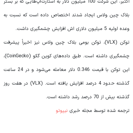
اکتبر، این شرکت 100 میلیون دلار به استارت‌آپ‌هایی که بر بستر
بلاک چین ولاس ایجاد شدند اختصاص داده است که نسبت به
وعده اولیه 5 میلیون دلاری اش افزایش چشمگیری داشت.
توکن (VLX)، توکن بومی بلاک چین ولاس نیز اخیراً پیشرفت
چشمگیری داشته است. طبق داده‌های کوین گکو (CoinGecko)،
این توکن با قیمت 0.346 دلار معامله می‌شود و در 24 ساعت
گذشته حدود 4 درصد افزایش یافته است. (VLX) در هفت روز
گذشته بیش از 70 درصد رشد داشته است.
ترجمه شده توسط مجله خبری
نیپوتو