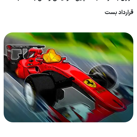
قرارداد بست