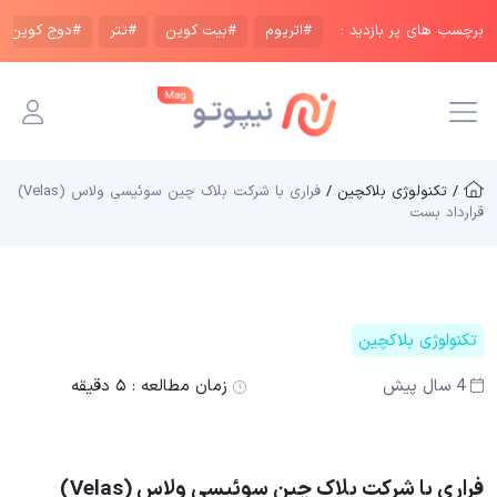
برچسب های پر بازدید :
#اتریوم
#بیت کوین
#تتر
#دوج کوین
/ تکنولوژی بلاکچین /
فراری با شرکت بلاک چین سوئیسی ولاس (Velas)
قرارداد بست
تکنولوژی بلاکچین
4 سال پیش
زمان مطالعه :
۵ دقیقه
فراری با شرکت بلاک چین سوئیسی ولاس (Velas)