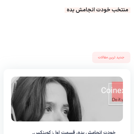
منتخب خودت انجامش بده
جدید ترین مقالات
خودت انجامش بده، قسمت اول: کوینکس.