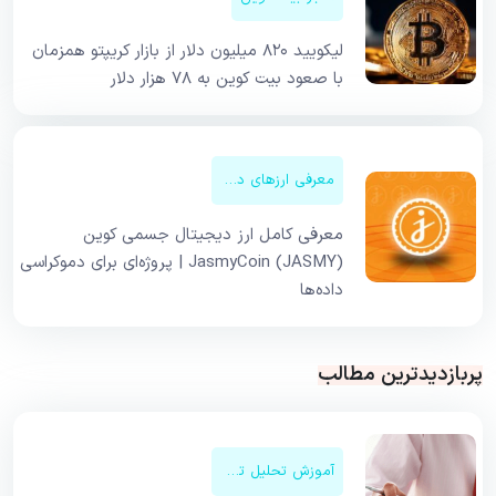
لیکویید ۸۲۰ میلیون دلار از بازار کریپتو همزمان
با صعود بیت کوین به ۷۸ هزار دلار
معرفی ارزهای دیجیتال
معرفی کامل ارز دیجیتال جسمی کوین
JasmyCoin (JASMY) | پروژه‌ای برای دموکراسی
داده‌ها
پربازدیدترین مطالب
آموزش تحلیل تکنیکال