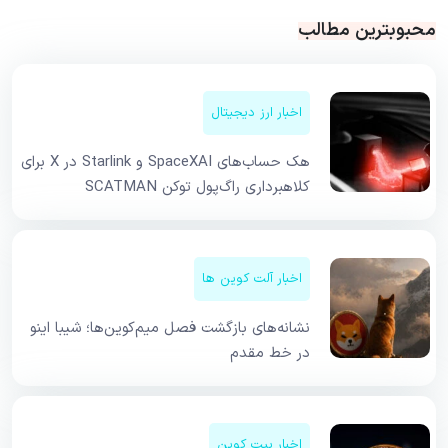
محبوبترین مطالب
اخبار ارز دیجیتال
هک حساب‌های SpaceXAI و Starlink در X برای
کلاهبرداری راگ‌پول توکن SCATMAN
اخبار آلت کوین ها
نشانه‌های بازگشت فصل میم‌کوین‌ها؛ شیبا اینو
در خط مقدم
اخبار بیت کوین