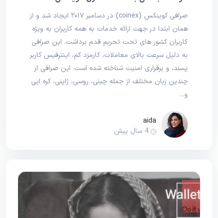
صرافی کوینکس (coinex) در دسامبر ۲۰۱۷ ایجاد شد و از
همان ابتدا در جهت ارائه خدمات به همه کاربران به ویژه
کاربران کشور های تحت تحریم قدم برداشت. این صرافی
به دلیل سرعت بالای معاملات، کارمزد کم، اینترفیس کاربر
پسند، و برقراری امنیت شناخته شده است. این صرافی از
چندین زبان مختلف از جمله چینی، روسی، ژاپنی، کره ایی
و…
aida
4 سال پیش