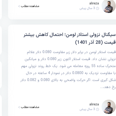
alireza
مشاهده مطلب
3 سال پیش
سیگنال نزولی استلار لومن؛ احتمال کاهش بیشتر
قیمت (28 آذر 1401)
قیمت استلار لومن در برابر دلار زیر مقاومت 0.080 دلار علائم
نزولی نشان داد. قیمت استلار اکنون زیر 0.080 دلار و میانگین
متحرک ساده 55 روزه معامله می شود. یک خط روند نزولی مهم
با مقاومت نزدیک به 0.0800 دلار در نمودار 4 ساعته در حال
شکل گیری است. اگر حرکت واضحی به بالای 0.080 و 0.082 دلار
رخ دهد،…
alireza
مشاهده مطلب
3 سال پیش