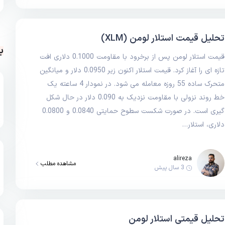
تحلیل قیمت استلار لومن (XLM)
ب
قیمت استلار لومن پس از برخرود با مقاومت 0.1000 دلاری افت
تازه ای را آغاز کرد. قیمت استلار اکنون زیر 0.0950 دلار و میانگین
متحرک ساده 55 روزه معامله می شود. در نمودار 4 ساعته یک
خط روند نزولی با مقاومت نزدیک به 0.090 دلار در حال شکل
گیری است. در صورت شکست سطوح حمایتی 0.0840 و 0.0800
دلاری، استلار…
alireza
مشاهده مطلب
3 سال پیش
تحلیل قیمتی استلار لومن