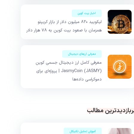
اخبار بیت کوین
لیکویید ۸۲۰ میلیون دلار از بازار کریپتو
همزمان با صعود بیت کوین به ۷۸ هزار دلار
معرفی ارزهای دیجیتال
معرفی کامل ارز دیجیتال جسمی کوین
JasmyCoin (JASMY) | پروژه‌ای برای
دموکراسی داده‌ها
ربازدیدترین مطالب
آموزش تحلیل تکنیکال