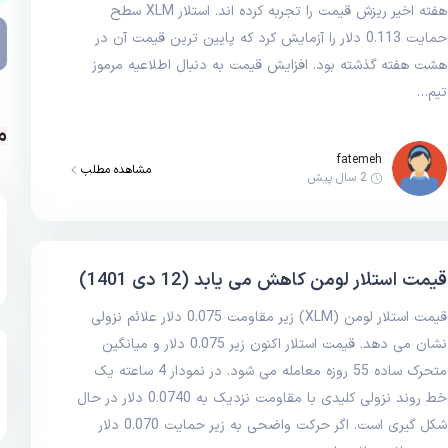
هفته اخیر ریزش قیمت را تجربه کرده اند. استلار XLM سطح
حمایت 0.113 دلار را آزمایش کرد که پایین ترین قیمت آن در
هشت هفته گذشته بود. افزایش قیمت به دنبال اطلاعیه مرموز
تیم…
م
fatemeh
مشاهده مطلب
2 سال پیش
قیمت استلار لومن کاهش می یابد (12 دی 1401)
قیمت استلار لومن (XLM) زیر مقاومت 0.075 دلار علائم نزولی
نشان می دهد. قیمت استلار اکنون زیر 0.075 دلار و میانگین
متحرک ساده 55 روزه معامله می شود. در نمودار 4 ساعته یک
خط روند نزولی کلیدی با مقاومت نزدیک به 0.0740 دلار در حال
شکل گیری است. اگر حرکت واضحی به زیر حمایت 0.070 دلار