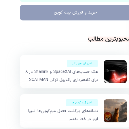
خرید و فروش
بیت کوین
حبوبترین مطالب
اخبار ارز دیجیتال
هک حساب‌های SpaceXAI و Starlink در X
برای کلاهبرداری راگ‌پول توکن SCATMAN
اخبار آلت کوین ها
نشانه‌های بازگشت فصل میم‌کوین‌ها؛ شیبا
اینو در خط مقدم