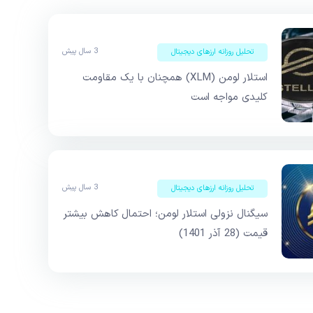
3 سال پیش
تحلیل روزانه ارزهای دیجیتال
استلار لومن (XLM) همچنان با یک مقاومت
کلیدی مواجه است
3 سال پیش
تحلیل روزانه ارزهای دیجیتال
سیگنال نزولی استلار لومن؛ احتمال کاهش بیشتر
قیمت (28 آذر 1401)