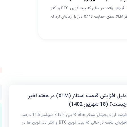
قیمت ارز دیجیتال استلار Stellar بین 2 تا 8 سپتامبر 11.5 درصد افزایش یافت در حالی که بیت کوین BTC و اکثر
آلت کوین ها در هفته اخیر ریزش قیمت را تجربه کرده اند. استلار XLM سطح حمایت 0.113 دلار را آزمایش کرد که
دلیل افزایش قیمت استلار (XLM) در هفته اخیر
چیست؟ (18 شهریور 1402)
قیمت ارز دیجیتال استلار Stellar بین 2 تا 8 سپتامبر 11.5 درصد
افزایش یافت در حالی که بیت کوین BTC و اکثر آلت کوین ها در