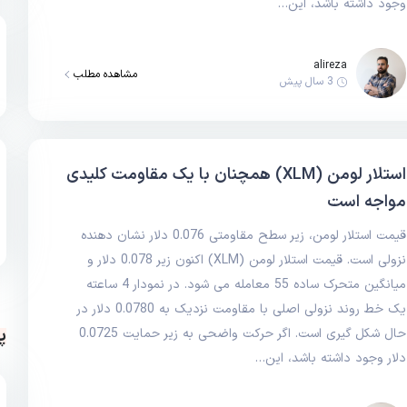
وجود داشته باشد، این…
alireza
مشاهده مطلب
3 سال پیش
استلار لومن (XLM) همچنان با یک مقاومت کلیدی
مواجه است
قیمت استلار لومن، زیر سطح مقاومتی 0.076 دلار نشان دهنده
نزولی است. قیمت استلار لومن (XLM) اکنون زیر 0.078 دلار و
میانگین متحرک ساده 55 معامله می شود. در نمودار 4 ساعته
یک خط روند نزولی اصلی با مقاومت نزدیک به 0.0780 دلار در
پ
حال شکل گیری است. اگر حرکت واضحی به زیر حمایت 0.0725
دلار وجود داشته باشد، این…