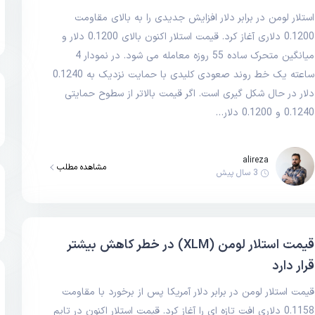
استلار لومن در برابر دلار افزایش جدیدی را به بالای مقاومت
0.1200 دلاری آغاز کرد. قیمت استلار اکنون بالای 0.1200 دلار و
میانگین متحرک ساده 55 روزه معامله می شود. در نمودار 4
ساعته یک خط روند صعودی کلیدی با حمایت نزدیک به 0.1240
دلار در حال شکل گیری است. اگر قیمت بالاتر از سطوح حمایتی
0.1240 و 0.1200 دلار…
alireza
مشاهده مطلب
3 سال پیش
قیمت استلار لومن (XLM) در خطر کاهش بیشتر
قرار دارد
قیمت استلار لومن در برابر دلار آمریکا پس از برخورد با مقاومت
0.1158 دلاری افت تازه ای را آغاز کرد. قیمت استلار اکنون در تایم