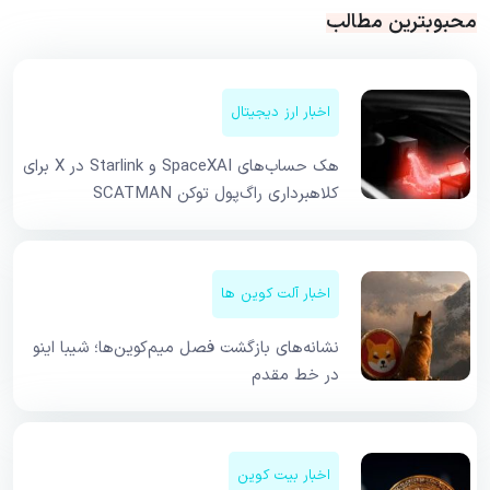
محبوبترین مطالب
اخبار ارز دیجیتال
هک حساب‌های SpaceXAI و Starlink در X برای
کلاهبرداری راگ‌پول توکن SCATMAN
اخبار آلت کوین ها
نشانه‌های بازگشت فصل میم‌کوین‌ها؛ شیبا اینو
در خط مقدم
اخبار بیت کوین