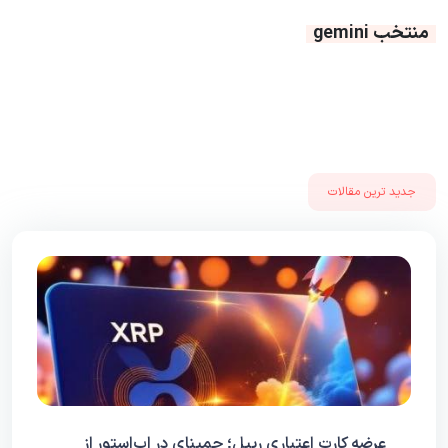
منتخب gemini
جدید ترین مقالات
عرضه کارت اعتباری ریپل؛ جمینای در اپ‌استور از