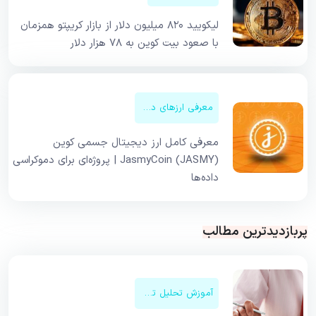
لیکویید ۸۲۰ میلیون دلار از بازار کریپتو همزمان
با صعود بیت کوین به ۷۸ هزار دلار
معرفی ارزهای دیجیتال
معرفی کامل ارز دیجیتال جسمی کوین
JasmyCoin (JASMY) | پروژه‌ای برای دموکراسی
داده‌ها
پربازدیدترین مطالب
آموزش تحلیل تکنیکال