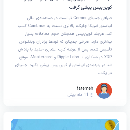
کوین‌بیس پیشی گرفت
صرافی جمینای Gemini توانست در دسته‌بندی مالی
اپ‌استور آمریکا جایگاه بالاتری نسبت به Coinbase کسب
کند، هرچند کوین‌بیس همچنان حجم معاملات بسیار
بیشتری دارد. صرافی جمینای که توسط برادران وینکلواس
تأسیس شده، پس از عرضه کارت اعتباری جدید با پاداش
XRP در همکاری با Ripple Labs و Mastercard، موفق
شد در رتبه‌بندی اپ‌استور از کوین‌بیس پیشی بگیرد. جمینای
در یک…
fatemeh
11 ماه پیش