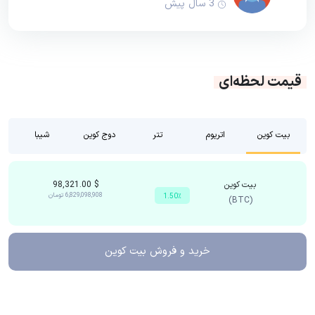
3 سال پیش
قیمت لحظه‌ای
بیت کوین
اتریوم
تتر
دوج کوین
شیبا
بیت کوین
$
98,321.00
6,829,098,908
تومان
1.50٪
(BTC)
خرید و فروش
بیت کوین