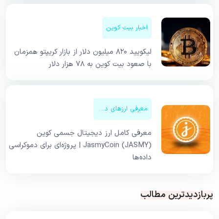
اخبار بیت کوین
لیکویید ۸۲۰ میلیون دلار از بازار کریپتو همزمان
با صعود بیت کوین به ۷۸ هزار دلار
معرفی ارزهای دیجیتال
معرفی کامل ارز دیجیتال جسمی کوین
JasmyCoin (JASMY) | پروژه‌ای برای دموکراسی
داده‌ها
پربازدیدترین مطالب