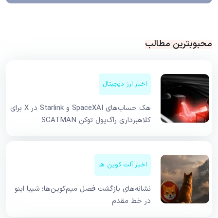
محبوبترین مطالب
اخبار ارز دیجیتال
هک حساب‌های SpaceXAI و Starlink در X برای
کلاهبرداری راگ‌پول توکن SCATMAN
اخبار آلت کوین ها
نشانه‌های بازگشت فصل میم‌کوین‌ها؛ شیبا اینو
در خط مقدم