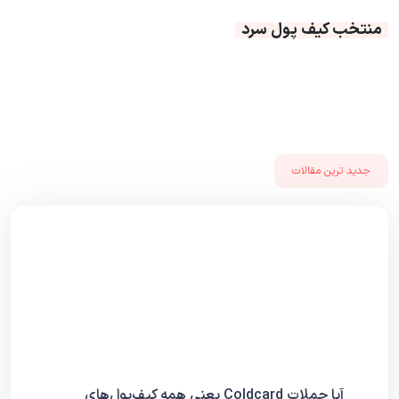
منتخب کیف پول سرد
جدید ترین مقالات
آیا حملاتِ Coldcard یعنی همه کیف‌پول‌های