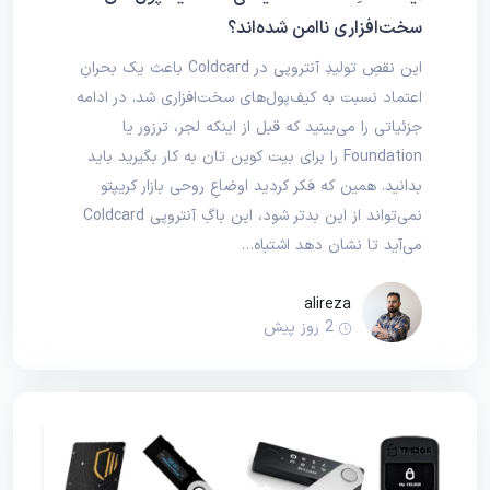
سخت‌افزاری ناامن شده‌اند؟
این نقصِ تولیدِ آنتروپی در Coldcard باعث یک بحرانِ
اعتماد نسبت به کیف‌پول‌های سخت‌افزاری شد. در ادامه
جزئیاتی را می‌بینید که قبل از اینکه لجر، ترزور یا
Foundation را برای بیت‌ کوین‌ تان به کار بگیرید باید
بدانید. همین که فکر کردید اوضاعِ روحی بازار کریپتو
نمی‌تواند از این بدتر شود، این باگِ آنتروپی Coldcard
می‌آید تا نشان دهد اشتباه…
alireza
2 روز پیش