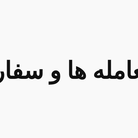
امله ها و سفا