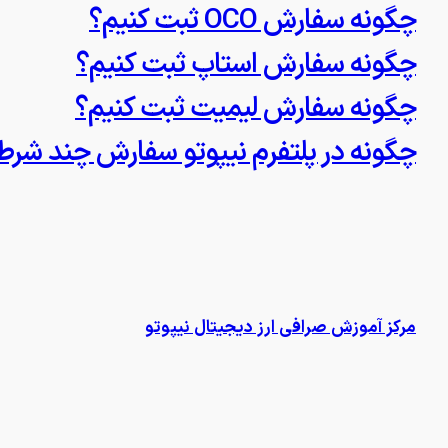
چگونه سفارش OCO ثبت کنیم؟
چگونه سفارش استاپ ثبت کنیم؟
چگونه سفارش لیمیت ثبت کنیم؟
چگونه در پلتفرم نیپوتو سفارش چند شرطی (MCO) ثبت ک
مرکز آموزش صرافی ارز دیجیتال نیپوتو